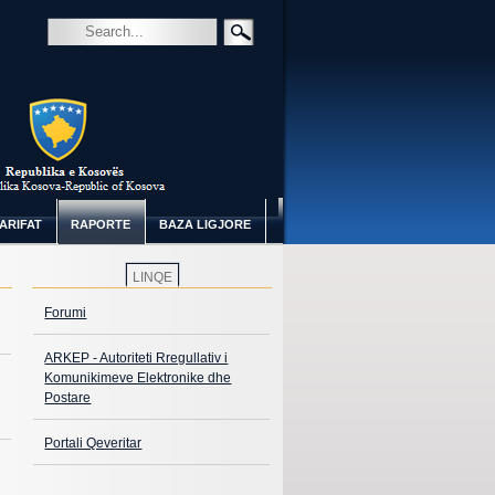
ARIFAT
RAPORTE
BAZA LIGJORE
LINQE
Forumi
ARKEP - Autoriteti Rregullativ i
Komunikimeve Elektronike dhe
Postare
Portali Qeveritar