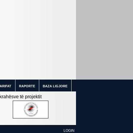
ARIFAT
RAPORTE
BAZA LIGJORE
ahësve të projektit
LOGIN