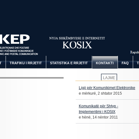
T
TRAFIKU I RRJETIT
STATISTIKA E RRJETIT
KONTAKTI
FAQ
T
LAJME
Ligji për Komunikimet Elektronike
e mërkurë, 2 shtator 2015
Komunikatë për Shtyp -
Implementimi i KOSIX
e hënë, 14 nëntor 2011