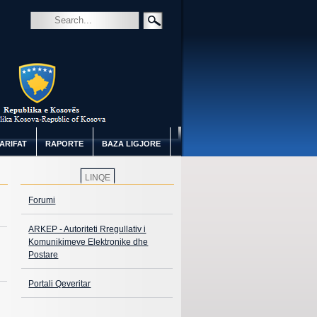
ARIFAT
RAPORTE
BAZA LIGJORE
LINQE
Forumi
ARKEP - Autoriteti Rregullativ i
Komunikimeve Elektronike dhe
Postare
Portali Qeveritar