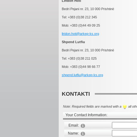
Liridon Hoti
Bedri Pejani nr. 23, 10 000 Prishtinë
Tel: +383 (0)38 212 345
Mob: +383 (0)44 49 09 25
liridon.hoti@arkep-ks.org
Shpend Lutfiu
Bedri Pejani nr. 23, 10 000 Prishtinë
Tel: +383 (0)38 211 025
Mob: +383 (0)44 98 66 77
shpend.lutfiu@arkep-ks.org
KONTAKTI
Note: Required fields are marked with a
all oth
Your Contact Information:
Email:
Name: