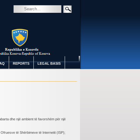
AQ
REPORTS
LEGAL BASIS
arabarta dhe një ambient të favorshëm për një
 Ofruesve të Shërbimeve të Internetit (ISP);