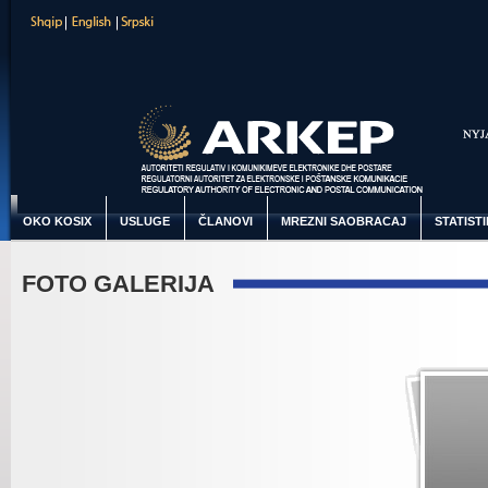
OKO KOSIX
USLUGE
ČLANOVI
MREZNI SAOBRACAJ
STATIST
FOTO GALERIJA